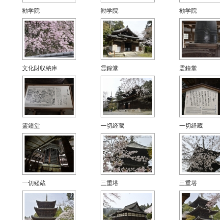
勧学院
勧学院
勧学院
文化財収納庫
霊鐘堂
霊鐘堂
霊鐘堂
一切経蔵
一切経蔵
一切経蔵
三重塔
三重塔